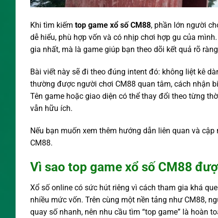
Khi tìm kiếm
top game xổ số CM88
, phần lớn người c
dễ hiểu, phù hợp vốn và có nhịp chơi hợp gu của mình.
gia nhất, mà là game giúp bạn theo dõi kết quả rõ ràng,
Bài viết này sẽ đi theo đúng intent đó: không liệt kê
thường được người chơi CM88 quan tâm, cách nhận biết
Tên game hoặc giao diện có thể thay đổi theo từng th
vẫn hữu ích.
Nếu bạn muốn xem thêm hướng dẫn liên quan và cập n
CM88.
Vì sao top game xổ số CM88 đượ
Xổ số online có sức hút riêng vì cách tham gia khá que
nhiều mức vốn. Trên cùng một nền tảng như CM88, ngư
quay số nhanh, nên nhu cầu tìm “top game” là hoàn to