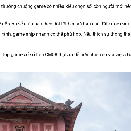
h thường chuộng game có nhiều kiểu chọn số, còn người mới nê
ê dễ xem sẽ giúp bạn theo dõi tốt hơn và hạn chế đặt cược cảm 
 rảnh, game nhịp nhanh có thể phù hợp. Nếu thích sự thong thả
ọn top game xổ số trên CM88 thực ra dễ hơn nhiều so với việc ch