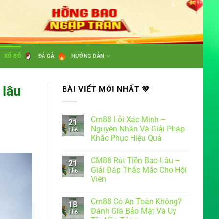
XỔ SỐ
ĐÁ GÀ
HƯỚNG DẪN
 lâu
BÀI VIẾT MỚI NHẤT ️💚
Cm88 Lỗi Xác Minh –
21
Nguyên Nhân Và Giải Pháp
Th6
Khắc Phục Hiệu Quả
Không
có
CM88 Rút Tiền Bao Lâu –
bình
21
luận
Giải Đáp Thắc Mắc Cho Hội
Th6
ở
Viên
Cm88
Lỗi
Không
Xác
có
Minh
Cm88 Có An Toàn Không?
bình
18
–
luận
Đánh Giá Bảo Mật Và Uy
Nguyên
Th6
ở
Nhân