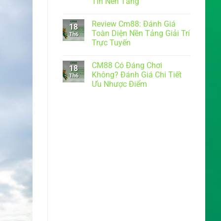
Tín Nền Tảng
CM88
Và
Rút
Giải
Không
Tiền
Pháp
có
Bao
Review Cm88: Đánh Giá
Khắc
bình
18
Lâu
Phục
luận
Toàn Diện Nền Tảng Giải Trí
–
Th6
ở
Hiệu
Giải
Trực Tuyến
Cm88
Quả
Đáp
Có
Thắc
Không
An
Mắc
có
Toàn
CM88 Có Đáng Chơi
Cho
bình
18
Không?
Hội
luận
Không? Đánh Giá Chi Tiết
Đánh
Th6
ở
Viên
Giá
Ưu Nhược Điểm
Review
Bảo
Cm88:
Mật
Không
Đánh
Và
có
Giá
Uy
bình
Toàn
Tín
luận
Diện
ở
Nền
Nền
CM88
Tảng
Tảng
Có
Giải
Đáng
Trí
Chơi
Trực
Không?
Tuyến
Đánh
Giá
Chi
Tiết
Ưu
Nhược
Điểm