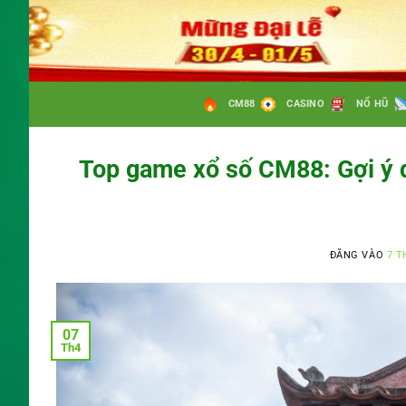
Bỏ
qua
nội
dung
CM88
CASINO
NỔ HŨ
Top game xổ số CM88: Gợi ý d
ĐĂNG VÀO
7 T
07
Th4