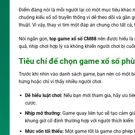
Điểm đáng nói là mỗi người lại có một mục tiêu khác n
chuộng kiểu xổ số truyền thống vì dễ theo dõi và gần 
thuật. Vì vậy, thay vì tìm một đáp án chung cho tất cả
Nói ngắn gọn,
top game xổ số CM88
nên được hiểu là 
quả, nhịp chơi hợp lý và không khiến người chơi bị cuố
Tiêu chí để chọn game xổ số ph
Trước khi nhìn vào danh sách game, bạn nên có một bộ
hứng hoặc chỉ vì thấy nhiều người chơi.
Dễ hiểu luật chơi:
Nếu bạn mới tham gia, hãy ưu tiên
cược.
Nhịp mở thưởng:
Game quay liên tục sẽ tạo cảm gi
khung giờ cố định thường hợp với người thích kiểm 
Mức vốn tối thiểu:
Một game tốt là game cho phép bạ