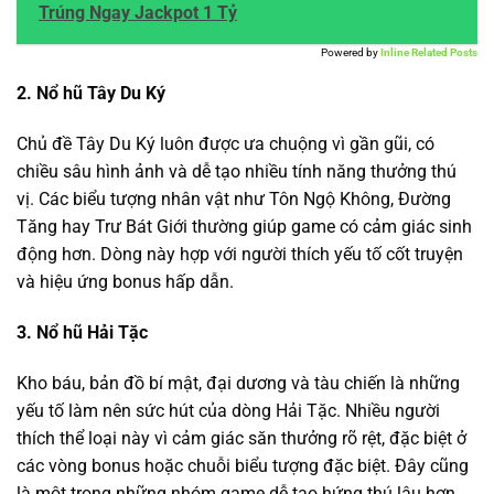
Trúng Ngay Jackpot 1 Tỷ
Powered by
Inline Related Posts
2. Nổ hũ Tây Du Ký
Chủ đề Tây Du Ký luôn được ưa chuộng vì gần gũi, có
chiều sâu hình ảnh và dễ tạo nhiều tính năng thưởng thú
vị. Các biểu tượng nhân vật như Tôn Ngộ Không, Đường
Tăng hay Trư Bát Giới thường giúp game có cảm giác sinh
động hơn. Dòng này hợp với người thích yếu tố cốt truyện
và hiệu ứng bonus hấp dẫn.
3. Nổ hũ Hải Tặc
Kho báu, bản đồ bí mật, đại dương và tàu chiến là những
yếu tố làm nên sức hút của dòng Hải Tặc. Nhiều người
thích thể loại này vì cảm giác săn thưởng rõ rệt, đặc biệt ở
các vòng bonus hoặc chuỗi biểu tượng đặc biệt. Đây cũng
là một trong những nhóm game dễ tạo hứng thú lâu hơn