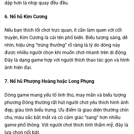
dập hơn là nhịp quay đều đều.
6. Nổ hũ Kim Cương
Nếu bạn thích lối chơi trực quan, ít cần làm quen với cốt
truyện, Kim Cương là cái tên phổ biến. Biểu tượng sáng, dễ
nhìn, hiệu ứng “trúng thưởng” rõ ràng là lý do dòng này
được nhiều người chọn khi muốn chơi nhanh trên di động.
Đây là dạng game hợp với người thích thao tác gọn và hình
ảnh hiện đại.
7. Nổ hũ Phượng Hoàng hoặc Long Phụng
Dòng game mang yếu tố linh thú, may mắn và biểu tượng
phương Đông thường rất hút người chơi yêu thích hình ảnh
đẹp, giàu tính biểu trưng. Ưu điểm là giao diện thường chỉn
chu, màu sắc bắt mắt và có cảm giác “sang” hơn nhiều
game phổ thông. Với người chơi thích tính thẩm mỹ, đây là
lựa chọn nổi bật.