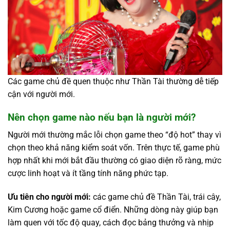
Các game chủ đề quen thuộc như Thần Tài thường dễ tiếp
cận với người mới.
Nên chọn game nào nếu bạn là người mới?
Người mới thường mắc lỗi chọn game theo “độ hot” thay vì
chọn theo khả năng kiểm soát vốn. Trên thực tế, game phù
hợp nhất khi mới bắt đầu thường có giao diện rõ ràng, mức
cược linh hoạt và ít tầng tính năng phức tạp.
Ưu tiên cho người mới:
các game chủ đề Thần Tài, trái cây,
Kim Cương hoặc game cổ điển. Những dòng này giúp bạn
làm quen với tốc độ quay, cách đọc bảng thưởng và nhịp