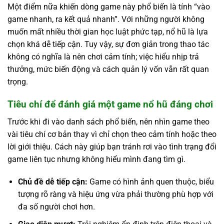
Một điểm nữa khiến dòng game này phổ biến là tính “vào
game nhanh, ra kết quả nhanh”. Với những người không
muốn mất nhiều thời gian học luật phức tạp, nổ hũ là lựa
chọn khá dễ tiếp cận. Tuy vậy, sự đơn giản trong thao tác
không có nghĩa là nên chơi cảm tính; việc hiểu nhịp trả
thưởng, mức biến động và cách quản lý vốn vẫn rất quan
trọng.
Tiêu chí để đánh giá một game nổ hũ đáng chơi
Trước khi đi vào danh sách phổ biến, nên nhìn game theo
vài tiêu chí cơ bản thay vì chỉ chọn theo cảm tính hoặc theo
lời giới thiệu. Cách này giúp bạn tránh rơi vào tình trạng đổi
game liên tục nhưng không hiểu mình đang tìm gì.
Chủ đề dễ tiếp cận:
Game có hình ảnh quen thuộc, biểu
tượng rõ ràng và hiệu ứng vừa phải thường phù hợp với
đa số người chơi hơn.