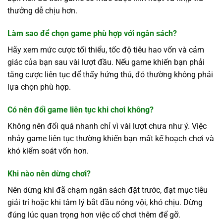
thưởng dễ chịu hơn.
Làm sao để chọn game phù hợp với ngân sách?
Hãy xem mức cược tối thiểu, tốc độ tiêu hao vốn và cảm
giác của bạn sau vài lượt đầu. Nếu game khiến bạn phải
tăng cược liên tục để thấy hứng thú, đó thường không phải
lựa chọn phù hợp.
Có nên đổi game liên tục khi chơi không?
Không nên đổi quá nhanh chỉ vì vài lượt chưa như ý. Việc
nhảy game liên tục thường khiến bạn mất kế hoạch chơi và
khó kiểm soát vốn hơn.
Khi nào nên dừng chơi?
Nên dừng khi đã chạm ngân sách đặt trước, đạt mục tiêu
giải trí hoặc khi tâm lý bắt đầu nóng vội, khó chịu. Dừng
đúng lúc quan trọng hơn việc cố chơi thêm để gỡ.