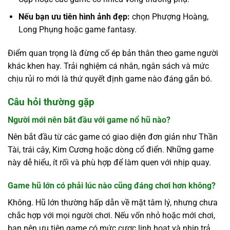
Nếu bạn ưu tiên hình ảnh đẹp:
chọn Phượng Hoàng,
Long Phụng hoặc game fantasy.
Điểm quan trọng là đừng cố ép bản thân theo game người
khác khen hay. Trải nghiệm cá nhân, ngân sách và mức
chịu rủi ro mới là thứ quyết định game nào đáng gắn bó.
Câu hỏi thường gặp
Người mới nên bắt đầu với game nổ hũ nào?
Nên bắt đầu từ các game có giao diện đơn giản như Thần
Tài, trái cây, Kim Cương hoặc dòng cổ điển. Những game
này dễ hiểu, ít rối và phù hợp để làm quen với nhịp quay.
Game hũ lớn có phải lúc nào cũng đáng chơi hơn không?
Không. Hũ lớn thường hấp dẫn về mặt tâm lý, nhưng chưa
chắc hợp với mọi người chơi. Nếu vốn nhỏ hoặc mới chơi,
bạn nên ưu tiên game có mức cược linh hoạt và nhịp trả