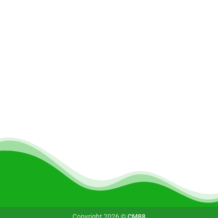
Copyright 2026 ©
CM88