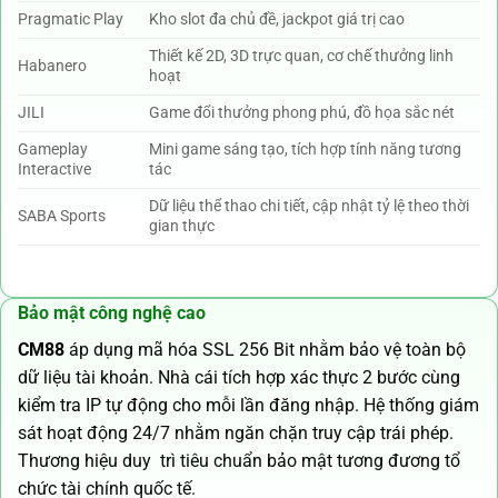
Pragmatic Play
Kho slot đa chủ đề, jackpot giá trị cao
Thiết kế 2D, 3D trực quan, cơ chế thưởng linh
Habanero
hoạt
JILI
Game đổi thưởng phong phú, đồ họa sắc nét
Gameplay
Mini game sáng tạo, tích hợp tính năng tương
Interactive
tác
Dữ liệu thể thao chi tiết, cập nhật tỷ lệ theo thời
SABA Sports
gian thực
Bảo mật công nghệ cao
CM88
áp dụng mã hóa SSL 256 Bit nhằm bảo vệ toàn bộ
dữ liệu tài khoản. Nhà cái tích hợp xác thực 2 bước cùng
kiểm tra IP tự động cho mỗi lần đăng nhập. Hệ thống giám
sát hoạt động 24/7 nhằm ngăn chặn truy cập trái phép.
Thương hiệu duy trì tiêu chuẩn bảo mật tương đương tổ
chức tài chính quốc tế.