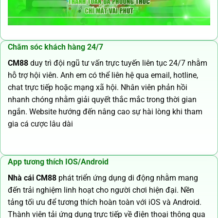
Chăm sóc khách hàng 24/7
CM88
duy trì đội ngũ tư vấn trực tuyến liên tục 24/7 nhằm
hỗ trợ hội viên. Anh em có thể liên hệ qua email, hotline,
chat trực tiếp hoặc mạng xã hội. Nhân viên phản hồi
nhanh chóng nhằm giải quyết thắc mắc trong thời gian
ngắn. Website hướng đến nâng cao sự hài lòng khi tham
gia cá cược lâu dài
App tương thích IOS/Android
Nhà cái CM88
phát triển ứng dụng di động nhằm mang
đến trải nghiệm linh hoạt cho người chơi hiện đại. Nền
tảng tối ưu để tương thích hoàn toàn với iOS và Android.
Thành viên tải ứng dụng trực tiếp về điện thoại thông qua