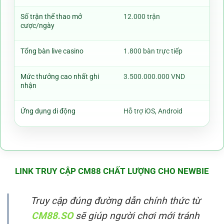
Số trận thể thao mở
12.000 trận
cược/ngày
Tổng bàn live casino
1.800 bàn trực tiếp
Mức thưởng cao nhất ghi
3.500.000.000 VND
nhận
Ứng dụng di động
Hỗ trợ iOS, Android
LINK TRUY CẬP CM88 CHẤT LƯỢNG CHO NEWBIE
Truy cập đúng đường dẫn chính thức từ
CM88.SO
sẽ
giúp người chơi mới tránh