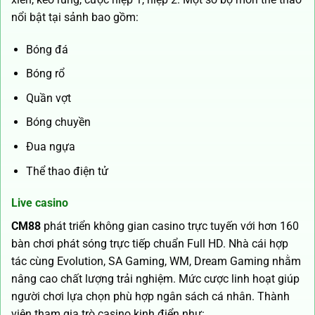
nổi bật tại sảnh bao gồm:
Bóng đá
Bóng rổ
Quần vợt
Bóng chuyền
Đua ngựa
Thể thao điện tử
Live casino
CM88
phát triển không gian casino trực tuyến với hơn 160
bàn chơi phát sóng trực tiếp chuẩn Full HD. Nhà cái hợp
tác cùng Evolution, SA Gaming, WM, Dream Gaming nhằm
nâng cao chất lượng trải nghiệm. Mức cược linh hoạt giúp
người chơi lựa chọn phù hợp ngân sách cá nhân. Thành
viên tham gia trò casino kinh điển như: