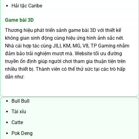
Hải tặc Caribe
Game bài 3D
Thương hiệu phát triển sảnh game bài 3D với thiết kế
không gian sinh động cùng hiệu ứng hình ảnh sắc nét.
Nhà cái hợp tác cùng JILI, KM, MG, V8, TP Gaming nhằm
đảm bảo trải nghiệm mượt mà. Website tối ưu đường
truyền ổn định giúp người chơi tham gia thuận tiện trên
nhiều thiết bị. Thành viên có thể thử sức tại các trò hấp
dẫn như:
Bull Bull
Tài xỉu
Catte
Pok Deng