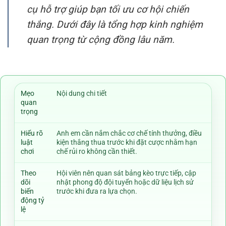
cụ hỗ trợ giúp bạn tối ưu cơ hội chiến
thắng. Dưới đây là tổng hợp kinh nghiệm
quan trọng từ cộng đồng lâu năm.
Mẹo
Nội dung chi tiết
quan
trọng
Hiểu rõ
Anh em cần nắm chắc cơ chế tính thưởng, điều
luật
kiện thắng thua trước khi đặt cược nhằm hạn
chơi
chế rủi ro không cần thiết.
Theo
Hội viên nên quan sát bảng kèo trực tiếp, cập
dõi
nhật phong độ đội tuyển hoặc dữ liệu lịch sử
biến
trước khi đưa ra lựa chọn.
động tỷ
lệ