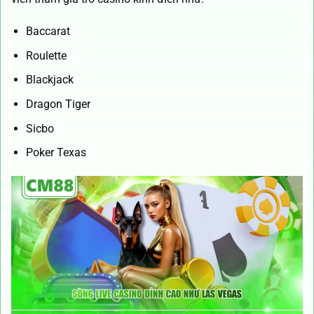
Baccarat
Roulette
Blackjack
Dragon Tiger
Sicbo
Poker Texas