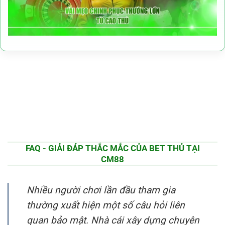
FAQ - GIẢI ĐÁP THẮC MẮC CỦA BET THỦ TẠI
CM88
Nhiều người chơi lần đầu tham gia
thường xuất hiện một số câu hỏi liên
quan bảo mật. Nhà cái xây dựng chuyên