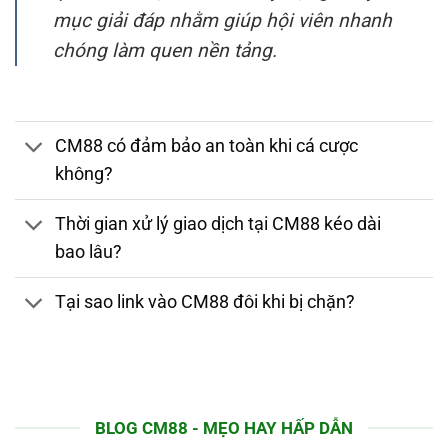
mục giải đáp nhằm giúp hội viên nhanh
chóng làm quen nền tảng.
CM88 có đảm bảo an toàn khi cá cược
không?
Thời gian xử lý giao dịch tại CM88 kéo dài
bao lâu?
Tại sao link vào CM88 đôi khi bị chặn?
BLOG CM88 - MẸO HAY HẤP DẪN