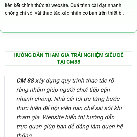
liên kết chính thức từ website. Quá trình cài đặt nhanh
chóng chỉ với vài thao tác xác nhận cơ bản trên thiết bị.
HƯỚNG DẪN THAM GIA TRẢI NGHIỆM SIÊU DỄ
TẠI CM88
CM 88
xây dựng quy trình thao tác rõ
ràng nhằm giúp người chơi tiếp cận
nhanh chóng. Nhà cái tối ưu từng bước
thực hiện để hội viên hạn chế sai sót khi
tham gia. Website hiển thị hướng dẫn
trực quan giúp bạn dễ dàng làm quen hệ
thống.