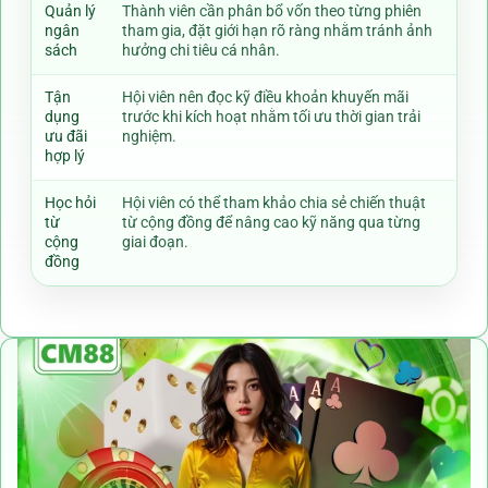
Quản lý
Thành viên cần phân bổ vốn theo từng phiên
ngân
tham gia, đặt giới hạn rõ ràng nhằm tránh ảnh
sách
hưởng chi tiêu cá nhân.
Tận
Hội viên nên đọc kỹ điều khoản khuyến mãi
dụng
trước khi kích hoạt nhằm tối ưu thời gian trải
ưu đãi
nghiệm.
hợp lý
Học hỏi
Hội viên có thể tham khảo chia sẻ chiến thuật
từ
từ cộng đồng để nâng cao kỹ năng qua từng
cộng
giai đoạn.
đồng